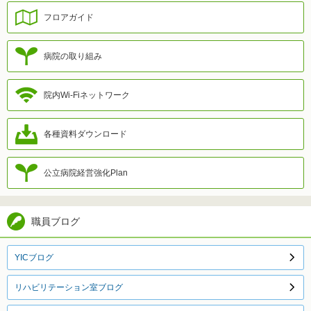
フロアガイド
病院の取り組み
院内Wi-Fiネットワーク
各種資料ダウンロード
公立病院経営強化Plan
職員ブログ
YICブログ
リハビリテーション室ブログ