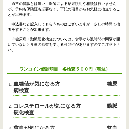
通常の健診とは違い、医師による結果説明や相談は行いません
が、予約も保険証も必要なく、下記の項目からお気軽に検査するこ
とが出来ます。
申込書など記入してもらうものはございますが、少しの時間で検
査をすることが出来ます。
※糖尿病・動脈硬化検査については、食事から数時間の間隔が開
いていないと食事の影響を受ける可能性がありますのでご注意下さ
い。
ワンコイン健診項目 各検査５００円（税込）
血糖値が気になる方 糖尿
病検査
コレステロールが気になる方 動脈
硬化検査
貧血が気になる方 貧血