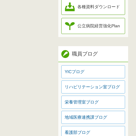
各種資料ダウンロード
公立病院経営強化Plan
職員ブログ
YICブログ
リハビリテーション室ブログ
栄養管理室ブログ
地域医療連携課ブログ
看護部ブログ