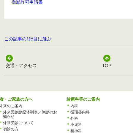
撮影許可申請書
この記事の1行目に飛ぶ
交通・アクセス
TOP
者・ご家族の方へ
診療科等のご案内
外来のご案内
内科
外来受診診療体制表／休診のお
循環器内科
知らせ
外科
外来受診について
小児科
初診の方
精神科