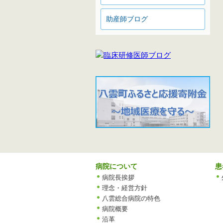
助産師ブログ
病院について
患
病院長挨拶
理念・経営方針
八雲総合病院の特色
病院概要
沿革