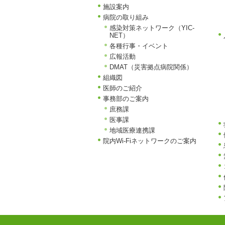
施設案内
病院の取り組み
感染対策ネットワーク（YIC-
NET）
各種行事・イベント
広報活動
DMAT（災害拠点病院関係）
組織図
医師のご紹介
事務部のご案内
庶務課
医事課
地域医療連携課
院内Wi-Fiネットワークのご案内