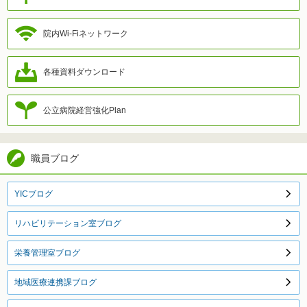
院内Wi-Fiネットワーク
各種資料ダウンロード
公立病院経営強化Plan
職員ブログ
YICブログ
リハビリテーション室ブログ
栄養管理室ブログ
地域医療連携課ブログ