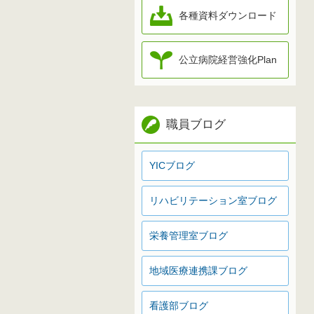
各種資料ダウンロード
公立病院経営強化Plan
職員ブログ
YICブログ
リハビリテーション室ブログ
栄養管理室ブログ
地域医療連携課ブログ
看護部ブログ