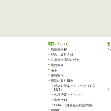
病院について
患
病院長挨拶
理念・経営方針
八雲総合病院の特色
病院概要
沿革
施設案内
病院の取り組み
感染対策ネットワーク（YIC-
NET）
各種行事・イベント
広報活動
DMAT（災害拠点病院関係）
組織図