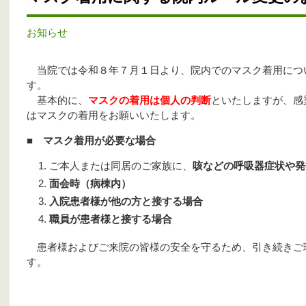
お知らせ
当院では令和８年７月１日より、院内でのマスク着用につ
す。
基本的に、
マスクの着用は個人の判断
といたしますが、感
はマスクの着用をお願いいたします。
■ マスク着用が必要な場合
ご本人または同居のご家族に、
咳などの呼吸器症状や発
面会時（病棟内）
入院患者様が他の方と接する場合
職員が患者様と接する場合
患者様およびご来院の皆様の安全を守るため、引き続きご
す。