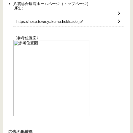
八雲総合病院ホームページ（トップページ）
URL：
https://hosp.town.yakumo.hokkaido.jp/
〈参考位置図〉
広告の掲載料