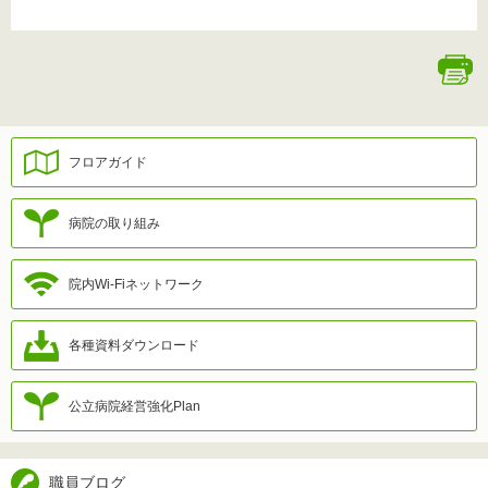
フロアガイド
病院の取り組み
院内Wi-Fiネットワーク
各種資料ダウンロード
公立病院経営強化Plan
職員ブログ