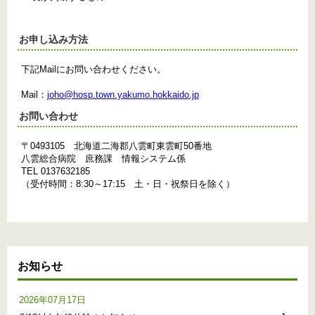
お申し込み方法
下記Mailにお問い合わせください。
Mail：
joho@hosp.town.yakumo.hokkaido.jp
お問い合わせ
〒049­3105 北海道二海郡八雲町東雲町50番地
八雲総合病院 庶務課 情報システム係
TEL 0137­63­2185
（受付時間：8:30～17:15 土・日・祝祭日を除く）
お知らせ
2026年07月17日