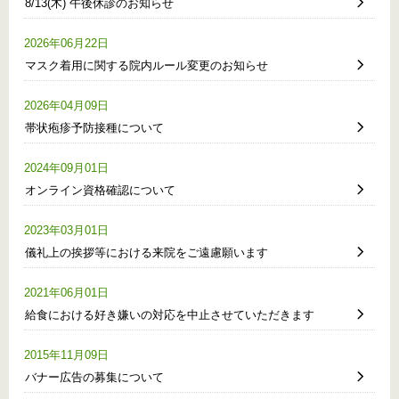
8/13(木) 午後休診のお知らせ
2026年06月22日
マスク着用に関する院内ルール変更のお知らせ
2026年04月09日
帯状疱疹予防接種について
2024年09月01日
オンライン資格確認について
2023年03月01日
儀礼上の挨拶等における来院をご遠慮願います
2021年06月01日
給食における好き嫌いの対応を中止させていただきます
2015年11月09日
バナー広告の募集について