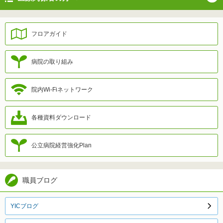
フロアガイド
病院の取り組み
院内Wi-Fiネットワーク
各種資料ダウンロード
公立病院経営強化Plan
職員ブログ
YICブログ